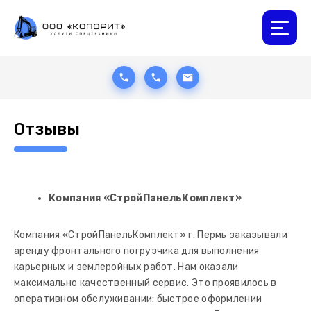
Отзывы
Компания «СтройПанельКомплект»
Компания «СтройПанельКомплект» г. Пермь заказывали
аренду фронтального погрузчика для вы­полнения
карьерных и землеройных работ. Нам оказали
максимально качественный сервис. Это проявилось в
оперативном обслуживании: быстрое оформлении