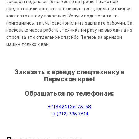
заказа и подача авто на место встречи. Также нам
предоставили достаточно низкие цены, сделали скидку
как постоянному заказ­чику. Услуги водителя тоже
пригодились, так мы сэкономили на зарплате рабочим. За
несколько часов работы, техника ни разу не выходила из
строя, за это отдельное спасибо. Теперь за арендой
машин только к вам!
Заказать в аренду спецтехнику в
Пермском крае!
Обращаться по телефонам:
+7 (3424) 26-73-58
+7 (912) 785 7614